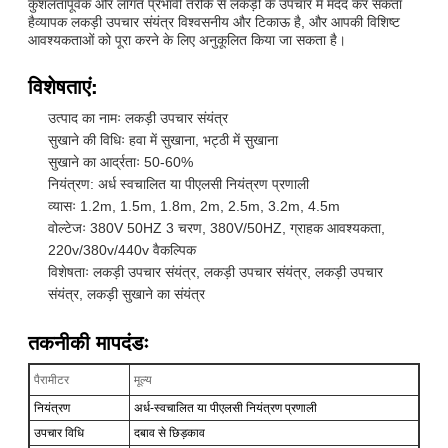
कुशलतापूर्वक और लागत प्रभावी तरीके से लकड़ी के उपचार में मदद कर सकता
हैव्यापक लकड़ी उपचार संयंत्र विश्वसनीय और टिकाऊ है, और आपकी विशिष्ट
आवश्यकताओं को पूरा करने के लिए अनुकूलित किया जा सकता है।
विशेषताएं:
उत्पाद का नामः लकड़ी उपचार संयंत्र
सुखाने की विधिः हवा में सुखाना, भट्ठी में सुखाना
सुखाने का आर्द्रताः 50-60%
नियंत्रण: अर्ध स्वचालित या पीएलसी नियंत्रण प्रणाली
व्यासः 1.2m, 1.5m, 1.8m, 2m, 2.5m, 3.2m, 4.5m
वोल्टेजः 380V 50HZ 3 चरण, 380V/50HZ, ग्राहक आवश्यकता,
220v/380v/440v वैकल्पिक
विशेषताः लकड़ी उपचार संयंत्र, लकड़ी उपचार संयंत्र, लकड़ी उपचार
संयंत्र, लकड़ी सुखाने का संयंत्र
तकनीकी मापदंडः
पैरामीटर
मूल्य
नियंत्रण
अर्ध-स्वचालित या पीएलसी नियंत्रण प्रणाली
उपचार विधि
दबाव से छिड़काव