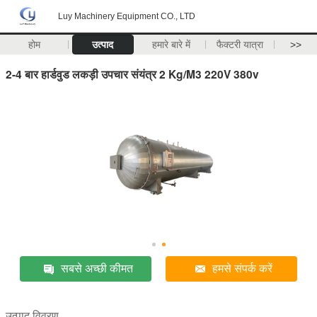
Luy Machinery Equipment CO., LTD
होम
उत्पाद
हमारे बारे में
फैक्टरी यात्रा
>>
2-4 बार हार्डवुड लकड़ी उपचार संयंत्र 2 Kg/M3 220V 380v
सबसे अच्छी कीमत
हमसे संपर्क करें
उत्पाद विवरण