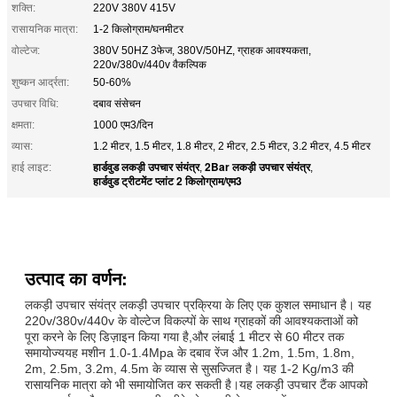
शक्ति:
220V 380V 415V
रासायनिक मात्रा:
1-2 किलोग्राम/घनमीटर
वोल्टेज:
380V 50HZ 3फेज, 380V/50HZ, ग्राहक आवश्यकता,
220v/380v/440v वैकल्पिक
शुष्कन आर्द्रता:
50-60%
उपचार विधि:
दबाव संसेचन
क्षमता:
1000 एम3/दिन
व्यास:
1.2 मीटर, 1.5 मीटर, 1.8 मीटर, 2 मीटर, 2.5 मीटर, 3.2 मीटर, 4.5 मीटर
हार्डवुड लकड़ी उपचार संयंत्र
2Bar लकड़ी उपचार संयंत्र
हाई लाइट:
,
,
हार्डवुड ट्रीटमेंट प्लांट 2 किलोग्राम/एम3
उत्पाद का वर्णन:
लकड़ी उपचार संयंत्र लकड़ी उपचार प्रक्रिया के लिए एक कुशल समाधान है। यह
220v/380v/440v के वोल्टेज विकल्पों के साथ ग्राहकों की आवश्यकताओं को
पूरा करने के लिए डिज़ाइन किया गया है,और लंबाई 1 मीटर से 60 मीटर तक
समायोज्ययह मशीन 1.0-1.4Mpa के दबाव रेंज और 1.2m, 1.5m, 1.8m,
2m, 2.5m, 3.2m, 4.5m के व्यास से सुसज्जित है। यह 1-2 Kg/m3 की
रासायनिक मात्रा को भी समायोजित कर सकती है।यह लकड़ी उपचार टैंक आपको