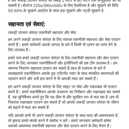
है और लकड़ी उपचार संयंत्र की लंबाई 1 मीटर से 60 मीटर तक अनुकूलित की जा
सकती है।वोल्टेज 220v/380v/440v के लिए वैकल्पिक है और सुखाने की विधि
50-60% के सुखाने आर्द्रता के साथ हवा सुखाने और भट्ठी सुखाने है.
सहायता एवं सेवाएं:
लकड़ी उपचार संयंत्र तकनीकी सहायता और सेवा
हम अपने लकड़ी उपचार संयंत्र के लिए व्यापक तकनीकी सहायता और सेवा प्रदान
करते हैं। हमारे कर्मचारी आपके उत्पाद के बारे में किसी भी प्रश्न का उत्तर देने के
लिए उपलब्ध हैं।
हमारे पास हमारे लकड़ी उपचार संयंत्र के लिए तकनीकी सहायता और सेवा प्रदान
करने के लिए जानकार तकनीशियनों और इंजीनियरों की एक टीम उपलब्ध है। हम
समस्या निवारण सहायता प्रदान कर सकते हैं,साथ ही स्थापना के बारे में
सलाहहमारे तकनीशियन आपके वुड ट्रीटमेंट प्लांट के साथ संभावित समस्याओं की
पहचान करने और उन्हें हल करने में भी आपकी मदद कर सकते हैं।
हम अपने लकड़ी उपचार संयंत्र के लिए साइट पर सेवा और रखरखाव भी प्रदान
करते हैं। हमारे तकनीशियन आपके उपकरण का निरीक्षण और रखरखाव कर सकते
हैं, यह सुनिश्चित करते हुए कि यह ठीक से और सुरक्षित रूप से चल रहा है।हम भी
निवारक रखरखाव प्रदान कर सकते हैं जो आपके लकड़ी उपचार संयंत्र के जीवन
को बढ़ाने में मदद कर सकते हैं.
यदि आपको कभी भी अपने लकड़ी उपचार संयंत्र के साथ मदद की आवश्यकता है,
तो कृपया हमसे संपर्क करने में संकोच न करें। हमारे जानकार कर्मचारी हमेशा
आपको आवश्यक तकनीकी सहायता और सेवा प्रदान करने के लिए तैयार हैं।