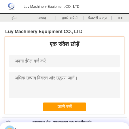
Luy Machinery Equipment CO., LTD
होम
उत्पाद
हमारे बारे में
फैक्टरी यात्रा
>>
Luy Machinery Equipment CO., LTD
एक संदेश छोड़ें
पते:
Xinghua रोड, Zhucheng शहर शांगडोंग प्रांत