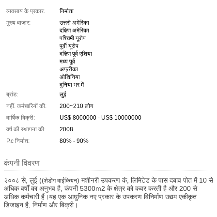
व्यवसाय के प्रकार:
निर्माता
मुख्य बाजार:
उत्तरी अमेरिका
दक्षिण अमेरिका
पश्चिमी यूरोप
पूर्वी यूरोप
दक्षिण पूर्व एशिया
मध्य पूर्व
अफ्रीका
ओशिनिया
दुनिया भर में
ब्रांड:
लुई
नहीं. कर्मचारियों की:
200~210 लोग
वार्षिक बिक्री:
US$ 8000000 - US$ 10000000
वर्ष की स्थापना की:
2008
P.c निर्यात:
80% - 90%
कंपनी विवरण
२००८ से, लुई ((
) मशीनरी उपकरण कं, लिमिटेड के पास दबाव पोत में 10 से
शेडोंग बाईकियन
अधिक वर्षों का अनुभव है, कंपनी 5300m2 के क्षेत्र को कवर करती है और 200 से
अधिक कर्मचारी हैं।यह एक आधुनिक नए प्रकार के उपकरण विनिर्माण उद्यम एकीकृत
डिजाइन है, निर्माण और बिक्री।