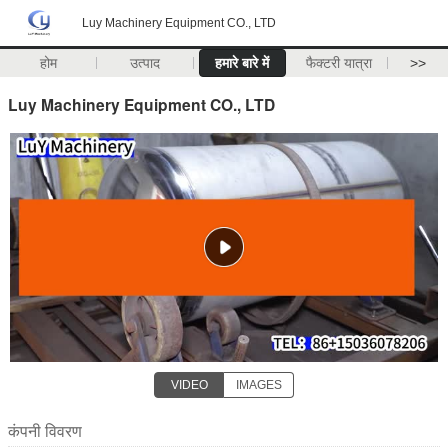
Luy Machinery Equipment CO., LTD
होम
उत्पाद
हमारे बारे में
फैक्टरी यात्रा
>>
Luy Machinery Equipment CO., LTD
VIDEO
IMAGES
कंपनी विवरण