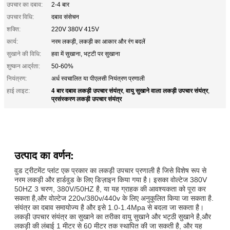
उपचार का दबाव:
2-4 बार
उपचार विधि:
दबाव संसेचन
शक्ति:
220V 380V 415V
कार्य:
नरम लकड़ी, लकड़ी का आकार और रंग बदलें
सुखाने की विधि:
हवा में सुखाना, भट्टी पर सुखाना
शुष्कन आर्द्रता:
50-60%
नियंत्रण:
अर्ध स्वचालित या पीएलसी नियंत्रण प्रणाली
4 बार दबाव लकड़ी उपचार संयंत्र
वायु सुखाने वाला लकड़ी उपचार संयंत्र
हाई लाइट:
,
,
प्रसंस्करण लकड़ी उपचार संयंत्र
उत्पाद का वर्णन:
वुड ट्रीटमेंट प्लांट एक प्रकार का लकड़ी उपचार प्रणाली है जिसे विशेष रूप से
नरम लकड़ी और हार्डवुड के लिए डिज़ाइन किया गया है। इसका वोल्टेज 380V
50HZ 3 चरण, 380V/50HZ है, या यह ग्राहक की आवश्यकता को पूरा कर
सकता है,और वोल्टेज 220v/380v/440v के लिए अनुकूलित किया जा सकता है.
संयंत्र का दबाव समायोज्य है और इसे 1.0-1.4Mpa से बदला जा सकता है।
लकड़ी उपचार संयंत्र का सुखाने का तरीका वायु सुखाने और भट्ठी सुखाने है,और
लकड़ी की लंबाई 1 मीटर से 60 मीटर तक स्थापित की जा सकती है, और यह