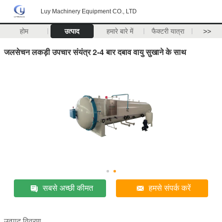
Luy Machinery Equipment CO., LTD
होम
उत्पाद
हमारे बारे में
फैक्टरी यात्रा
>>
जलसेचन लकड़ी उपचार संयंत्र 2-4 बार दबाव वायु सुखाने के साथ
सबसे अच्छी कीमत
हमसे संपर्क करें
उत्पाद विवरण