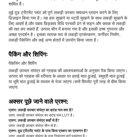
शामिल हैं।
लुई वुड ट्रीटमेंट प्लांट को पूर्ण लकड़ी उपचार समाधान प्रदान करने के लिए
डिज़ाइन किया गया है। यह हवा सुखाने या भट्ठी सुखाने के साथ लकड़ी सुखाने के
लिए आदर्श है,और दबाव छिड़काव विधि प्रभावी ढंग से सड़न और कवक से लकड़ी
की रक्षा कर सकते हैं. उत्पाद चीन में बनाया गया है और इसकी उच्च गुणवत्ता और
अच्छा प्रदर्शन है। इसका व्यापक रूप से लकड़ी प्रसंस्करण, फर्नीचर निर्माण,
लकड़ी पैकेजिंग और कई अन्य क्षेत्रों में उपयोग किया जाता है।
पैकिंग और शिपिंगः
पैकेजिंग और शिपिंग
लकड़ी उपचार संयंत्र को ग्राहक की आवश्यकताओं के अनुसार पैक किया जाएगा।
उत्पाद को ग्राहक की वरीयता के आधार पर हवाई माल ढुलाई, समुद्री माल ढुलाई
या भूमि माल ढुलाई के माध्यम से भेजा जाएगा।सभी शिपमेंट पूरी तरह से बीमा किया
जाएगा.
अक्सर पूछे जाने वाले प्रश्न:
प्रश्न: लकड़ी उपचार संयंत्र का ब्रांड नाम क्या है?
उत्तर: लकड़ी उपचार संयंत्र का ब्रांड नाम LUY है।
प्रश्न: लकड़ी उपचार संयंत्र कहाँ से है?
उत्तर: लकड़ी उपचार संयंत्र चीन से है।
प्रश्न: वुड ट्रीटमेंट प्लांट के पास किस प्रकार का प्रमाणन है?
उत्तर: लकड़ी उपचार संयंत्र के पास नियंत्रण मार्ग प्रमाणन है।