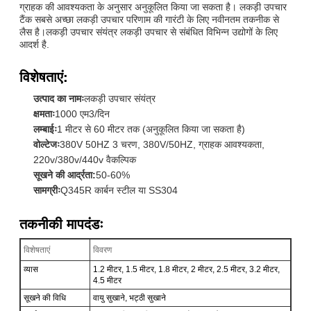
ग्राहक की आवश्यकता के अनुसार अनुकूलित किया जा सकता है। लकड़ी उपचार
टैंक सबसे अच्छा लकड़ी उपचार परिणाम की गारंटी के लिए नवीनतम तकनीक से
लैस है।लकड़ी उपचार संयंत्र लकड़ी उपचार से संबंधित विभिन्न उद्योगों के लिए
आदर्श है.
विशेषताएं:
उत्पाद का नामः
लकड़ी उपचार संयंत्र
क्षमताः
1000 एम3/दिन
लम्बाईः
1 मीटर से 60 मीटर तक (अनुकूलित किया जा सकता है)
वोल्टेजः
380V 50HZ 3 चरण, 380V/50HZ, ग्राहक आवश्यकता,
220v/380v/440v वैकल्पिक
सूखने की आर्द्रता:
50-60%
सामग्रीः
Q345R कार्बन स्टील या SS304
तकनीकी मापदंडः
विशेषताएं
विवरण
व्यास
1.2 मीटर, 1.5 मीटर, 1.8 मीटर, 2 मीटर, 2.5 मीटर, 3.2 मीटर,
4.5 मीटर
सूखने की विधि
वायु सुखाने, भट्ठी सुखाने