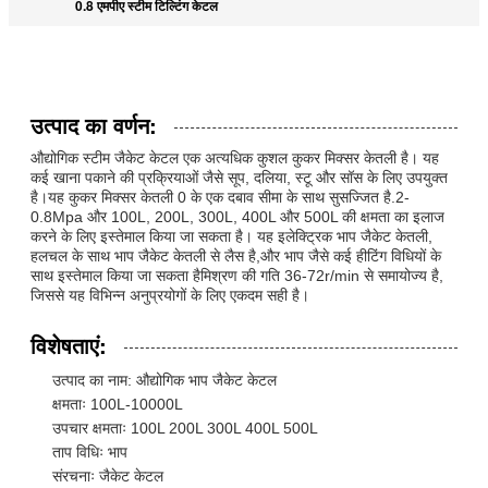
0.8 एमपीए स्टीम टिल्टिंग केटल
उत्पाद का वर्णन:
औद्योगिक स्टीम जैकेट केटल एक अत्यधिक कुशल कुकर मिक्सर केतली है। यह
कई खाना पकाने की प्रक्रियाओं जैसे सूप, दलिया, स्टू और सॉस के लिए उपयुक्त
है।यह कुकर मिक्सर केतली 0 के एक दबाव सीमा के साथ सुसज्जित है.2-
0.8Mpa और 100L, 200L, 300L, 400L और 500L की क्षमता का इलाज
करने के लिए इस्तेमाल किया जा सकता है। यह इलेक्ट्रिक भाप जैकेट केतली,
हलचल के साथ भाप जैकेट केतली से लैस है,और भाप जैसे कई हीटिंग विधियों के
साथ इस्तेमाल किया जा सकता हैमिश्रण की गति 36-72r/min से समायोज्य है,
जिससे यह विभिन्न अनुप्रयोगों के लिए एकदम सही है।
विशेषताएं:
उत्पाद का नाम: औद्योगिक भाप जैकेट केटल
क्षमताः 100L-10000L
उपचार क्षमताः 100L 200L 300L 400L 500L
ताप विधिः भाप
संरचनाः जैकेट केटल