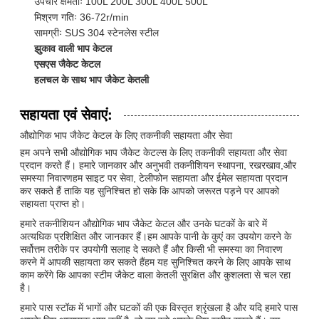
उपचार क्षमताः 100L 200L 300L 400L 500L
मिश्रण गतिः 36-72r/min
सामग्रीः SUS 304 स्टेनलेस स्टील
झुकाव वाली भाप केटल
एसएस जैकेट केटल
हलचल के साथ भाप जैकेट केतली
सहायता एवं सेवाएं:
औद्योगिक भाप जैकेट केटल के लिए तकनीकी सहायता और सेवा
हम अपने सभी औद्योगिक भाप जैकेट केटल्स के लिए तकनीकी सहायता और सेवा
प्रदान करते हैं। हमारे जानकार और अनुभवी तकनीशियन स्थापना, रखरखाव,और
समस्या निवारणहम साइट पर सेवा, टेलीफोन सहायता और ईमेल सहायता प्रदान
कर सकते हैं ताकि यह सुनिश्चित हो सके कि आपको जरूरत पड़ने पर आपको
सहायता प्राप्त हो।
हमारे तकनीशियन औद्योगिक भाप जैकेट केटल और उनके घटकों के बारे में
अत्यधिक प्रशिक्षित और जानकार हैं।हम आपके पानी के कुएं का उपयोग करने के
सर्वोत्तम तरीके पर उपयोगी सलाह दे सकते हैं और किसी भी समस्या का निवारण
करने में आपकी सहायता कर सकते हैंहम यह सुनिश्चित करने के लिए आपके साथ
काम करेंगे कि आपका स्टीम जैकेट वाला केतली सुरक्षित और कुशलता से चल रहा
है।
हमारे पास स्टॉक में भागों और घटकों की एक विस्तृत श्रृंखला है और यदि हमारे पास