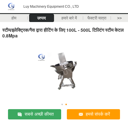
Luy Machinery Equipment CO., LTD
होम
उत्पाद
हमारे बारे में
फैक्टरी यात्रा
>>
स्टीम/इलेक्ट्रिक/गैस द्वारा हीटिंग के लिए 100L - 500L टिल्टिंग स्टीम केटल
0.8Mpa
सबसे अच्छी कीमत
हमसे संपर्क करें