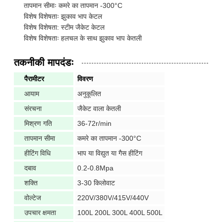
तापमान सीमाः कमरे का तापमान -300°C
विशेष विशेषताः झुकाव भाप केटल
विशेष विशेषता: स्टीम जैकेट केटल
विशेष विशेषताः हलचल के साथ झुकाव भाप केतली
तकनीकी मापदंडः
पैरामीटर
विवरण
आयाम
अनुकूलित
संरचना
जैकेट वाला केतली
मिश्रण गति
36-72r/min
तापमान सीमा
कमरे का तापमान -300°C
हीटिंग विधि
भाप या विद्युत या गैस हीटिंग
दबाव
0.2-0.8Mpa
शक्ति
3-30 किलोवाट
वोल्टेज
220V/380V/415V/440V
उपचार क्षमता
100L 200L 300L 400L 500L