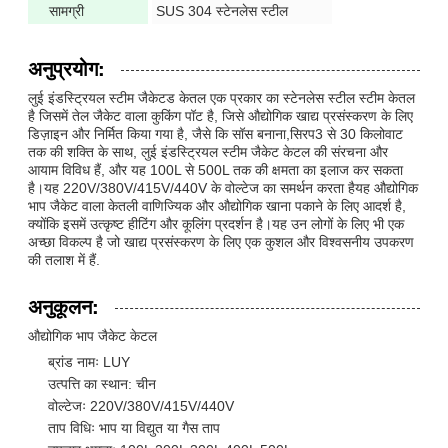
सामग्री
SUS 304 स्टेनलेस स्टील
अनुप्रयोग:
लुई इंडस्ट्रियल स्टीम जैकेटड केतल एक प्रकार का स्टेनलेस स्टील स्टीम केतल
है जिसमें तेल जैकेट वाला कुकिंग पॉट है, जिसे औद्योगिक खाद्य प्रसंस्करण के लिए
डिज़ाइन और निर्मित किया गया है, जैसे कि सॉस बनाना,सिरप3 से 30 किलोवाट
तक की शक्ति के साथ, लुई इंडस्ट्रियल स्टीम जैकेट केटल की संरचना और
आयाम विविध हैं, और यह 100L से 500L तक की क्षमता का इलाज कर सकता
है।यह 220V/380V/415V/440V के वोल्टेज का समर्थन करता हैयह औद्योगिक
भाप जैकेट वाला केतली वाणिज्यिक और औद्योगिक खाना पकाने के लिए आदर्श है,
क्योंकि इसमें उत्कृष्ट हीटिंग और कूलिंग प्रदर्शन है।यह उन लोगों के लिए भी एक
अच्छा विकल्प है जो खाद्य प्रसंस्करण के लिए एक कुशल और विश्वसनीय उपकरण
की तलाश में हैं.
अनुकूलन:
औद्योगिक भाप जैकेट केटल
ब्रांड नामः LUY
उत्पत्ति का स्थान: चीन
वोल्टेजः 220V/380V/415V/440V
ताप विधिः भाप या विद्युत या गैस ताप