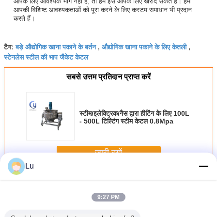
आपके लिए आवश्यक भाग नहीं है, तो हम इसे आपके लिए खरीद सकते हैं। हम
आपकी विशिष्ट आवश्यकताओं को पूरा करने के लिए कस्टम समाधान भी प्रदान
करते हैं।
बड़े औद्योगिक खाना पकाने के बर्तन
औद्योगिक खाना पकाने के लिए केतली
टैग:
,
,
स्टेनलेस स्टील की भाप जैकेट केटल
सबसे उत्तम प्रतिदान प्राप्त करें
स्टीम/इलेक्ट्रिक/गैस द्वारा हीटिंग के लिए 100L
- 500L टिल्टिंग स्टीम केटल 0.8Mpa
जारी रखें
Lu
औद्योगिक भाप जैकेट केटल
अधिक
9:27 PM