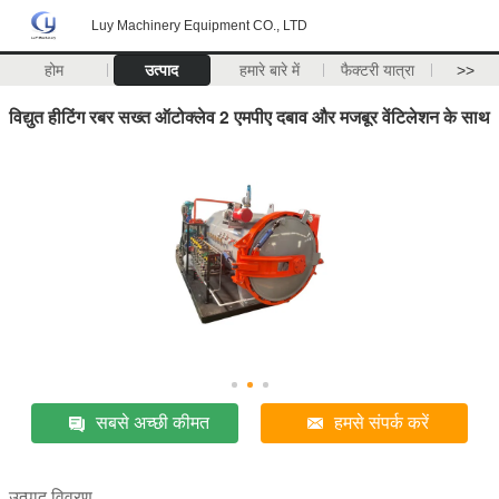
Luy Machinery Equipment CO., LTD
होम
उत्पाद
हमारे बारे में
फैक्टरी यात्रा
>>
विद्युत हीटिंग रबर सख्त ऑटोक्लेव 2 एमपीए दबाव और मजबूर वेंटिलेशन के साथ
सबसे अच्छी कीमत
हमसे संपर्क करें
उत्पाद विवरण