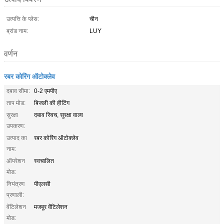
उत्पत्ति के प्लेस:
चीन
ब्रांड नाम:
LUY
वर्णन
रबर कोरिंग ऑटोक्लेव
दबाव सीमा:
0-2 एमपीए
ताप मोड:
बिजली की हीटिंग
सुरक्षा
दबाव स्विच, सुरक्षा वाल्व
उपकरण:
उत्पाद का
रबर कोरिंग ऑटोक्लेव
नाम:
ऑपरेशन
स्वचालित
मोड:
नियंत्रण
पीएलसी
प्रणाली:
वेंटिलेशन
मजबूर वेंटिलेशन
मोड: