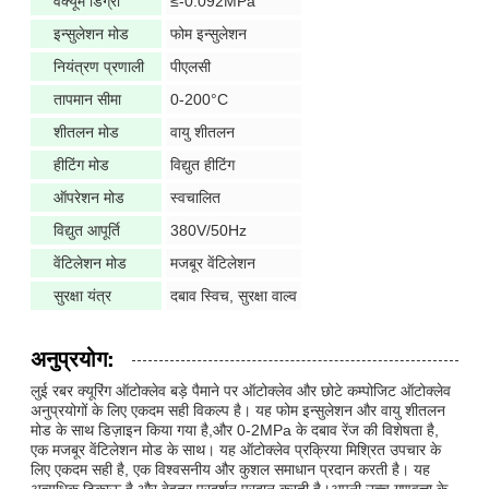
वैक्यूम डिग्री
≤-0.092MPa
इन्सुलेशन मोड
फोम इन्सुलेशन
नियंत्रण प्रणाली
पीएलसी
तापमान सीमा
0-200°C
शीतलन मोड
वायु शीतलन
हीटिंग मोड
विद्युत हीटिंग
ऑपरेशन मोड
स्वचालित
विद्युत आपूर्ति
380V/50Hz
वेंटिलेशन मोड
मजबूर वेंटिलेशन
सुरक्षा यंत्र
दबाव स्विच, सुरक्षा वाल्व
अनुप्रयोग:
लुई रबर क्यूरिंग ऑटोक्लेव बड़े पैमाने पर ऑटोक्लेव और छोटे कम्पोजिट ऑटोक्लेव
अनुप्रयोगों के लिए एकदम सही विकल्प है। यह फोम इन्सुलेशन और वायु शीतलन
मोड के साथ डिज़ाइन किया गया है,और 0-2MPa के दबाव रेंज की विशेषता है,
एक मजबूर वेंटिलेशन मोड के साथ। यह ऑटोक्लेव प्रक्रिया मिश्रित उपचार के
लिए एकदम सही है, एक विश्वसनीय और कुशल समाधान प्रदान करती है। यह
अत्यधिक टिकाऊ है और बेहतर प्रदर्शन प्रदान करती है।अपनी उच्च गुणवत्ता के