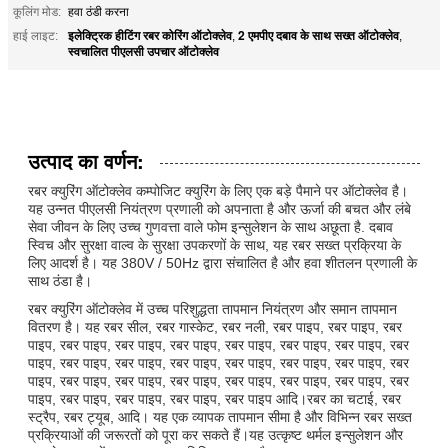
कूलिंग मोड:
हवा ठंडी करना
इलेक्ट्रिक हीटिंग रबर कोरिंग ऑटोक्लेव
2 एमपीए दबाव के साथ सख्त ऑटोक्लेव
हाई लाइट:
,
,
स्वचालित पीएलसी उपचार ऑटोक्लेव
उत्पाद का वर्णन:
रबर क्युरिंग ऑटोक्लेव कम्पोजिट क्युरिंग के लिए एक बड़े पैमाने पर ऑटोक्लेव है।
यह उन्नत पीएलसी नियंत्रण प्रणाली को अपनाता है और ऊर्जा की बचत और लंबे
सेवा जीवन के लिए उच्च गुणवत्ता वाले फोम इन्सुलेशन के साथ अछूता है. दबाव
स्विच और सुरक्षा वाल्व के सुरक्षा उपकरणों के साथ, यह रबर सख्त प्रक्रिया के
लिए आदर्श है। यह 380V / 50Hz द्वारा संचालित है और हवा शीतलन प्रणाली के
साथ ठंडा है।
रबर क्युरिंग ऑटोक्लेव में उच्च परिशुद्धता तापमान नियंत्रण और समान तापमान
वितरण है। यह रबर सील, रबर गास्केट, रबर नली, रबर पाइप, रबर पाइप, रबर
पाइप, रबर पाइप, रबर पाइप, रबर पाइप, रबर पाइप, रबर पाइप, रबर पाइप, रबर
पाइप, रबर पाइप, रबर पाइप, रबर पाइप, रबर पाइप, रबर पाइप, रबर पाइप, रबर
पाइप, रबर पाइप, रबर पाइप, रबर पाइप, रबर पाइप, रबर पाइप, रबर पाइप, रबर
पाइप, रबर पाइप, रबर पाइप, रबर पाइप, रबर पाइप आदि।रबर का चटाई, रबर
स्ट्रैप, रबर ट्यूब, आदि। यह एक व्यापक तापमान सीमा है और विभिन्न रबर सख्त
प्रक्रियाओं की जरूरतों को पूरा कर सकते हैं।यह उत्कृष्ट थर्मल इन्सुलेशन और