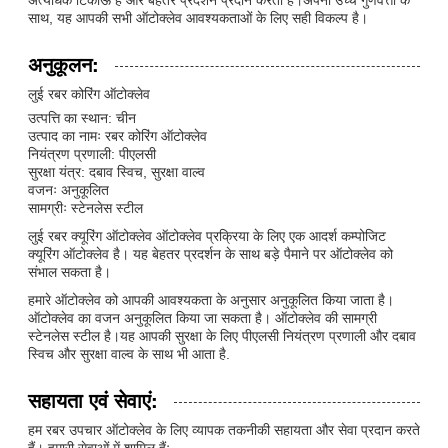
साथ, यह आपकी सभी ऑटोक्लेव आवश्यकताओं के लिए सही विकल्प है।
अनुकूलन:
लुई रबर कोरिंग ऑटोक्लेव
उत्पत्ति का स्थान: चीन
उत्पाद का नामः रबर कोरिंग ऑटोक्लेव
नियंत्रण प्रणाली: पीएलसी
सुरक्षा यंत्र: दबाव स्विच, सुरक्षा वाल्व
वजनः अनुकूलित
सामग्रीः स्टेनलेस स्टील
लुई रबर क्यूरिंग ऑटोक्लेव ऑटोक्लेव प्रक्रिया के लिए एक आदर्श कम्पोजिट
क्यूरिंग ऑटोक्लेव है। यह बेहतर प्रदर्शन के साथ बड़े पैमाने पर ऑटोक्लेव को
संभाल सकता है।
हमारे ऑटोक्लेव को आपकी आवश्यकता के अनुसार अनुकूलित किया जाता है।
ऑटोक्लेव का वजन अनुकूलित किया जा सकता है। ऑटोक्लेव की सामग्री
स्टेनलेस स्टील है।यह आपकी सुरक्षा के लिए पीएलसी नियंत्रण प्रणाली और दबाव
स्विच और सुरक्षा वाल्व के साथ भी आता है.
सहायता एवं सेवाएं:
हम रबर उपचार ऑटोक्लेव के लिए व्यापक तकनीकी सहायता और सेवा प्रदान करते
हैं। हमारी सेवाओं में शामिल हैंः