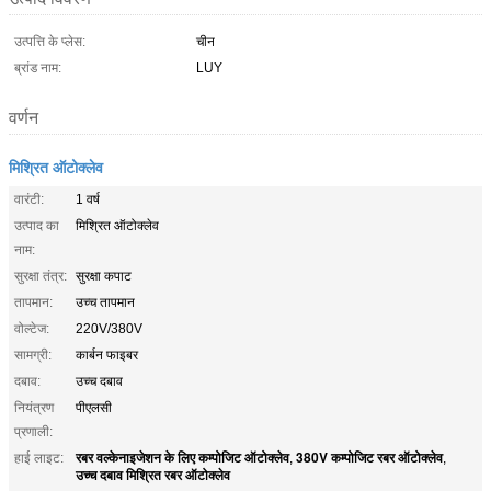
उत्पत्ति के प्लेस:
चीन
ब्रांड नाम:
LUY
वर्णन
मिश्रित ऑटोक्लेव
वारंटी:
1 वर्ष
उत्पाद का
मिश्रित ऑटोक्लेव
नाम:
सुरक्षा तंत्र:
सुरक्षा कपाट
तापमान:
उच्च तापमान
वोल्टेज:
220V/380V
सामग्री:
कार्बन फाइबर
दबाव:
उच्च दबाव
नियंत्रण
पीएलसी
प्रणाली:
रबर वल्केनाइजेशन के लिए कम्पोजिट ऑटोक्लेव
380V कम्पोजिट रबर ऑटोक्लेव
हाई लाइट:
,
,
उच्च दबाव मिश्रित रबर ऑटोक्लेव