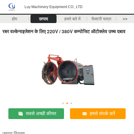
Luy Machinery Equipment CO., LTD
होम
उत्पाद
हमारे बारे में
फैक्टरी यात्रा
>>
रबर वल्केनाइजेशन के लिए 220V / 380V कम्पोजिट ऑटोक्लेव उच्च दबाव
सबसे अच्छी कीमत
हमसे संपर्क करें
उत्पाद विवरण