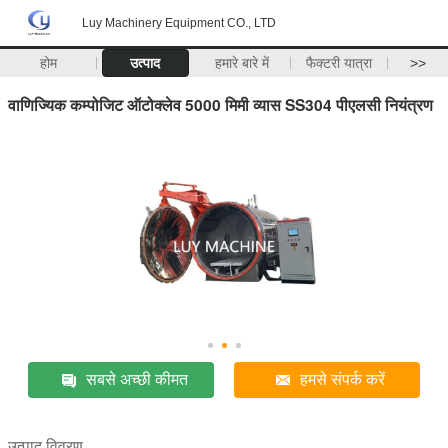
Luy Machinery Equipment CO., LTD
होम
उत्पाद
हमारे बारे में
फैक्टरी यात्रा
>>
वाणिज्यिक कम्पोजिट ऑटोक्लेव 5000 मिमी व्यास SS304 पीएलसी नियंत्रण
सबसे अच्छी कीमत
हमसे संपर्क करें
उत्पाद विवरण