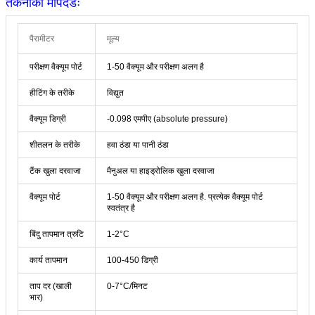
तकनीकी मापदंडः
पैरामीटर
मूल्य
परीक्षण वैक्यूम पोर्ट
1-50 वैक्यूम और परीक्षण अलग है
हीटिंग के तरीके
विद्युत
वैक्यूम डिग्री
-0.098 एमपीए (absolute pressure)
शीतलन के तरीके
हवा ठंडा या पानी ठंडा
टैंक खुला दरवाजा
मैनुअल या हाइड्रोलिक खुला दरवाजा
वैक्यूम पोर्ट
1-50 वैक्यूम और परीक्षण अलग है. प्रत्येक वैक्यूम पोर्ट
स्वतंत्र है
बिंदु तापमान त्रुटि
1-2°C
कार्य तापमान
100-450 डिग्री
ताप दर (खाली
0-7°C/मिनट
भार)