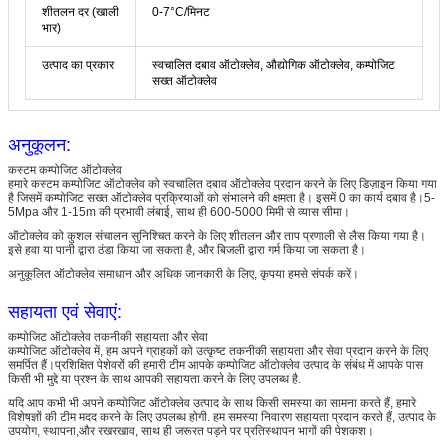
शीतलन दर (खाली
0-7°C/मिनट
भार)
उत्पाद का प्रकार
स्वचालित दबाव ऑटोक्लेव, औद्योगिक ऑटोक्लेव, कम्पोजिट
सख्त ऑटोक्लेव
अनुकूलन:
कस्टम कम्पोजिट ऑटोक्लेव
हमारे कस्टम कम्पोजिट ऑटोक्लेव को स्वचालित दबाव ऑटोक्लेव प्रदान करने के लिए डिज़ाइन किया गया
है जिसमें कम्पोजिट सख्त ऑटोक्लेव प्रक्रियाओं को संभालने की क्षमता है। इसमें 0 का कार्य दबाव है।5-
5Mpa और 1-15m की प्रभावी लंबाई, साथ ही 600-5000 मिमी से व्यास सीमा।
ऑटोक्लेव को कुशल संचालन सुनिश्चित करने के लिए शीतलन और ताप प्रणाली से लैस किया गया है।
इसे हवा या पानी द्वारा ठंडा किया जा सकता है, और बिजली द्वारा गर्म किया जा सकता है।
अनुकूलित ऑटोक्लेव समाधान और अधिक जानकारी के लिए, कृपया हमसे संपर्क करें।
सहायता एवं सेवाएं:
कम्पोजिट ऑटोक्लेव तकनीकी सहायता और सेवा
कम्पोजिट ऑटोक्लेव में, हम अपने ग्राहकों को उत्कृष्ट तकनीकी सहायता और सेवा प्रदान करने के लिए
समर्पित हैं।प्रशिक्षित पेशेवरों की हमारी टीम आपके कम्पोजिट ऑटोक्लेव उत्पाद के संबंध में आपके पास
किसी भी मुद्दे या प्रश्न के साथ आपकी सहायता करने के लिए उपलब्ध है.
यदि आप कभी भी अपने कम्पोजिट ऑटोक्लेव उत्पाद के साथ किसी समस्या का सामना करते हैं, हमारे
विशेषज्ञों की टीम मदद करने के लिए उपलब्ध होगी. हम समस्या निवारण सहायता प्रदान करते हैं, उत्पाद के
उपयोग, स्थापना,और रखरखाव, साथ ही जरूरत पड़ने पर प्रतिस्थापन भागों की पेशकश।