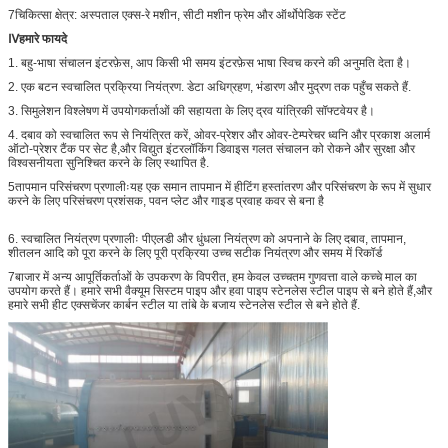
7चिकित्सा क्षेत्र: अस्पताल एक्स-रे मशीन, सीटी मशीन फ्रेम और ऑर्थोपेडिक स्टेंट
Ⅳ
हमारे फायदे
1. बहु-भाषा संचालन इंटरफ़ेस, आप किसी भी समय इंटरफ़ेस भाषा स्विच करने की अनुमति देता है।
2. एक बटन स्वचालित प्रक्रिया नियंत्रण. डेटा अधिग्रहण, भंडारण और मुद्रण तक पहुँच सकते हैं.
3. सिमुलेशन विश्लेषण में उपयोगकर्ताओं की सहायता के लिए द्रव यांत्रिकी सॉफ्टवेयर है।
4. दबाव को स्वचालित रूप से नियंत्रित करें, ओवर-प्रेशर और ओवर-टेम्परेचर ध्वनि और प्रकाश अलार्म
ऑटो-प्रेशर टैंक पर सेट है,और विद्युत इंटरलॉकिंग डिवाइस गलत संचालन को रोकने और सुरक्षा और
विश्वसनीयता सुनिश्चित करने के लिए स्थापित है.
5तापमान परिसंचरण प्रणालीःयह एक समान तापमान में हीटिंग हस्तांतरण और परिसंचरण के रूप में सुधार
करने के लिए परिसंचरण प्रशंसक, पवन प्लेट और गाइड प्रवाह कवर से बना है
6. स्वचालित नियंत्रण प्रणालीः पीएलडी और धुंधला नियंत्रण को अपनाने के लिए दबाव, तापमान,
शीतलन आदि को पूरा करने के लिए पूरी प्रक्रिया उच्च सटीक नियंत्रण और समय में रिकॉर्ड
7बाजार में अन्य आपूर्तिकर्ताओं के उपकरण के विपरीत, हम केवल उच्चतम गुणवत्ता वाले कच्चे माल का
उपयोग करते हैं। हमारे सभी वैक्यूम सिस्टम पाइप और हवा पाइप स्टेनलेस स्टील पाइप से बने होते हैं,और
हमारे सभी हीट एक्सचेंजर कार्बन स्टील या तांबे के बजाय स्टेनलेस स्टील से बने होते हैं.