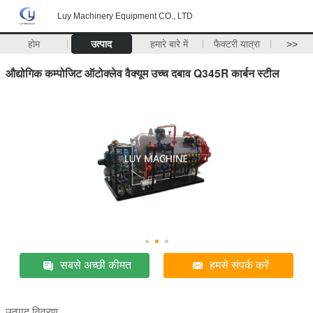
Luy Machinery Equipment CO., LTD
होम
उत्पाद
हमारे बारे में
फैक्टरी यात्रा
>>
औद्योगिक कम्पोजिट ऑटोक्लेव वैक्यूम उच्च दबाव Q345R कार्बन स्टील
सबसे अच्छी कीमत
हमसे संपर्क करें
उत्पाद विवरण