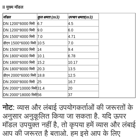
II मुख्य मॉडल
मॉडल
कुल क्षमता (m3)
उपचार क्षमता
(m3)
DN 1200*6000 मिमी
6.7
4.5
DN 1200*8000 मिमी
9.0
6.0
DN 1500*4000 मिमी
7.0
4.71
डीएन 1500*6000 मिमी
10.5
7.0
DN 1500*8000 मिमी
14
9.4
DN 1800*4000 मिमी
10.1
6.78
DN 1800*6000 मिमी
15.2
10.17
DN 1800*8000 मिमी
20.3
13.5
डीएन 2000*6000 मिमी
18.8
12.5
DN 2000*8000 मिमी
25
16.7
DN 2000*10000 मिमी
31.4
20
DN 2000*18000 मिमी
56
37
नोट
: व्यास और लंबाई उपयोगकर्ताओं की जरूरतों के
अनुसार अनुकूलित किया जा सकता है. यदि ऊपर
मॉडल उपयुक्त नहीं है, तो कृपया हमें व्यास और लंबाई
आप की जरूरत है बताओ. हम इसे आप के लिए