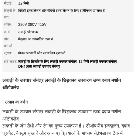
मोटाई:
12 मिमी
बिक्री के
विदेशी इंस्टालेशन और वेदियो इंस्टालेशन के लिए इंजीनियर उपलब्ध है
बाद:
शक्ति:
220V 380V 415V
कार्य:
लकड़ी परिरक्षक
तौर
मैनुअल या स्वचालित रूप से
तरीकों:
सुरक्षा:
मौनल प्रणाली और स्वचालित प्रणाली
लकड़ी के छिलके के लिए लकड़ी उपचार संयंत्र
12 मिमी लकड़ी उपचार संयंत्र
हाई लाइट:
,
,
DN1000 लकड़ी उपचार संयंत्र
लकड़ी के उपचार संयंत्र लकड़ी के छिड़काव उपकरण उच्च दबाव मशीन
ऑटोक्लेव
I उत्पाद का वर्णन
लकड़ी के उपचार संयंत्र लकड़ी के छिड़काव उपकरण उच्च दबाव मशीन
ऑटोक्लेव
लकड़ी के जंग रोधी और रंग का मुख्य उपकरण है।
टी
औषधीय इन्फ्यूजन, दबाव
घुसपैठ, वैक्यूम सुखाने और अन्य प्रक्रियाओं के माध्यम से,
t
भंडारण टैंक में