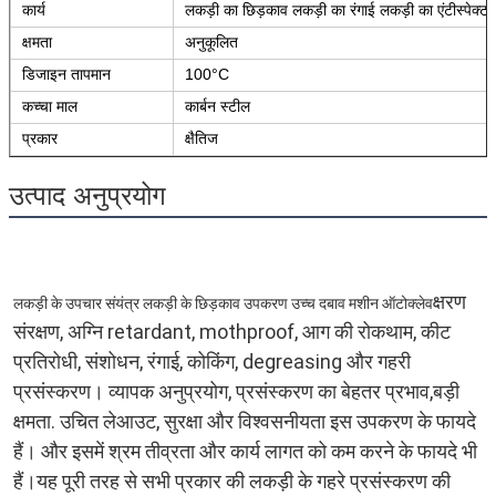
कार्य
लकड़ी का छिड़काव लकड़ी का रंगाई लकड़ी का एंटीस्पेक्ट
क्षमता
अनुकूलित
डिजाइन तापमान
100°C
कच्चा माल
कार्बन स्टील
प्रकार
क्षैतिज
उत्पाद अनुप्रयोग
क्षरण 
लकड़ी के उपचार संयंत्र लकड़ी के छिड़काव उपकरण उच्च दबाव मशीन ऑटोक्लेव
संरक्षण, अग्नि retardant, mothproof, आग की रोकथाम, कीट 
प्रतिरोधी, संशोधन, रंगाई, कोकिंग, degreasing और गहरी 
प्रसंस्करण। व्यापक अनुप्रयोग, प्रसंस्करण का बेहतर प्रभाव,बड़ी 
क्षमता. उचित लेआउट, सुरक्षा और विश्वसनीयता इस उपकरण के फायदे 
हैं। और इसमें श्रम तीव्रता और कार्य लागत को कम करने के फायदे भी 
हैं।यह पूरी तरह से सभी प्रकार की लकड़ी के गहरे प्रसंस्करण की 