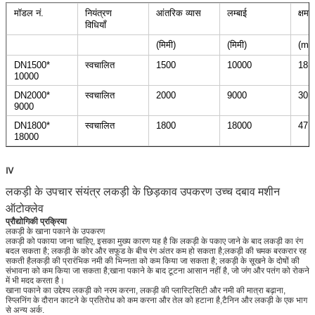
मॉडल नं.
नियंत्रण
आंतरिक व्यास
लम्बाई
क्षमत
विधियाँ
(मिमी)
(मिमी)
(m3
DN1500*
स्वचालित
1500
10000
18.
10000
DN2000*
स्वचालित
2000
9000
30.
9000
DN1800*
स्वचालित
1800
18000
47.
18000
Ⅳ
लकड़ी के उपचार संयंत्र लकड़ी के छिड़काव उपकरण उच्च दबाव मशीन
ऑटोक्लेव
प्रौद्योगिकी प्रक्रिया
लकड़ी के खाना पकाने के उपकरण
लकड़ी को पकाया जाना चाहिए, इसका मुख्य कारण यह है कि लकड़ी के पकाए जाने के बाद लकड़ी का रंग
बदल सकता है; लकड़ी के कोर और सफूड के बीच रंग अंतर कम हो सकता है;लकड़ी की चमक बरकरार रह
सकती हैलकड़ी की प्रारंभिक नमी की भिन्नता को कम किया जा सकता है; लकड़ी के सूखने के दोषों की
संभावना को कम किया जा सकता है;खाना पकाने के बाद टूटना आसान नहीं है, जो जंग और पतंग को रोकने
में भी मदद करता है।
खाना पकाने का उद्देश्य लकड़ी को नरम करना, लकड़ी की प्लास्टिसिटी और नमी की मात्रा बढ़ाना,
स्प्लिनिंग के दौरान काटने के प्रतिरोध को कम करना और तेल को हटाना है,टैनिन और लकड़ी के एक भाग
से अन्य अर्क.