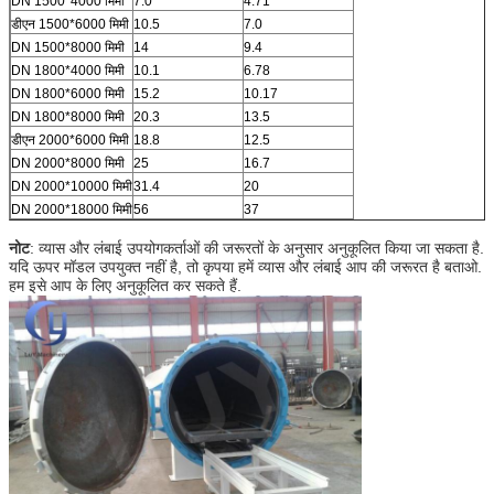
DN 1500*4000 मिमी
7.0
4.71
डीएन 1500*6000 मिमी
10.5
7.0
DN 1500*8000 मिमी
14
9.4
DN 1800*4000 मिमी
10.1
6.78
DN 1800*6000 मिमी
15.2
10.17
DN 1800*8000 मिमी
20.3
13.5
डीएन 2000*6000 मिमी
18.8
12.5
DN 2000*8000 मिमी
25
16.7
DN 2000*10000 मिमी
31.4
20
DN 2000*18000 मिमी
56
37
नोट
: व्यास और लंबाई उपयोगकर्ताओं की जरूरतों के अनुसार अनुकूलित किया जा सकता है.
यदि ऊपर मॉडल उपयुक्त नहीं है, तो कृपया हमें व्यास और लंबाई आप की जरूरत है बताओ.
हम इसे आप के लिए अनुकूलित कर सकते हैं.