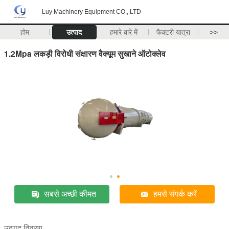
Luy Machinery Equipment CO., LTD
होम
उत्पाद
हमारे बारे में
फैक्टरी यात्रा
>>
1.2Mpa लकड़ी विरोधी संक्षारण वैक्यूम सुखाने ऑटोक्लेव
सबसे अच्छी कीमत
हमसे संपर्क करें
उत्पाद विवरण