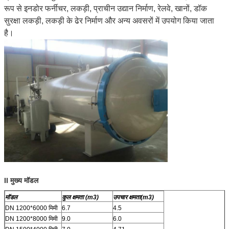
रूप से इनडोर फर्नीचर, लकड़ी, प्राचीन उद्यान निर्माण, रेलवे, खानों, डॉक
सुरक्षा लकड़ी, लकड़ी के ढेर निर्माण और अन्य अवसरों में उपयोग किया जाता
है।
II मुख्य मॉडल
मॉडल
कुल क्षमता (m3)
उपचार क्षमता
(m3)
DN 1200*6000 मिमी
6.7
4.5
DN 1200*8000 मिमी
9.0
6.0