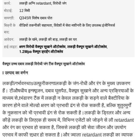
कार्य:
लकड़ी अग्नि retardant, विरोधी जंग
मोटाई:
12 मिमी
सामग्री:
Q345R विशेष दबाव पोत
बिक्री के
वीडियो तकनीकी सहायता, विदेशों में सेवा मशीनरी के लिए उपलब्ध इंजीनियर्स
बाद:
आवेदन:
लकड़ी के खंभे, लकड़ी की बाड़, लकड़ी का घर
क्षरण विरोधी वैक्यूम सुखाने ऑटोक्लेव
लकड़ी वैक्यूम सुखाने ऑटोक्लेव
हाई लाइट:
,
,
1.2Mpa वैक्यूम ड्राईंग ऑटोक्लेव
वैक्यूम उच्च दबाव लकड़ी विरोधी जंग टैंक वैक्यूम सुखाने ऑटोक्लेव
I उत्पाद का वर्णन
लकड़ी
i
गर्भावस्था
s
उल्फ़ुरीकरण
t
लकड़ी के जंग-रोधी और रंग के मुख्य उपकरण
हैं।
टी
औषधीय इन्फ्यूजन, दबाव घुसपैठ, वैक्यूम सुखाने और अन्य प्रक्रियाओं के
माध्यम से,
t
भंडारण टैंक में लकड़ी न केवल लकड़ी के सड़ने वाले बैक्टीरिया के
कारण होने वाले मोल्डो क्षरण को प्रभावी ढंग से रोक सकती है, बल्कि शुतुरमुर्गों
के नुकसान को भी प्रभावी ढंग से रोक सकती है।लकड़ी के ड्रिलर और अन्य
कीड़े लकड़ी के लिएएक ही समय में, विभिन्न एजेंटों को जोड़ने से लौ retardant
और रंग का प्रभाव हो सकता है, जिससे लकड़ी की सेवा जीवन और उपयोग
प्रभाव में काफी सुधार हो सकता है।
और ज्वाला retardant लकड़ी का व्यापक