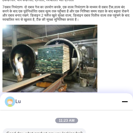
7दबाव नियंत्रणः दो दबाव गेज का उपयोग करके, एक वाल्व नियंत्रण के माध्यम से दबाव टैंक,वाल्व बंद
करने के बाद एक पूर्वनिर्धारित दबाव मूल्य तक पहुँचता है और एक निश्चित समय राहत के बाद बढ़ावा रोकने
और दबाव बनाए रखने. डिजाइन 2 फ्लैंज खुले सुरक्षा वाल्व, डिजाइन दबाव रिलीफ वाल्व तक पहुंचने के बाद
स्वचालित रूप से खुलता है, टैंक की सुरक्षा सुनिश्चित करता है।
Lu
लकड़ी के लिए ताप उपचार संयंत्र
हीट ट्रीटमेंट मशीन
ताप उपचार संयंत्र
टैग:
,
,
सबसे उत्तम प्रतिदान प्राप्त करें
11:23 AM