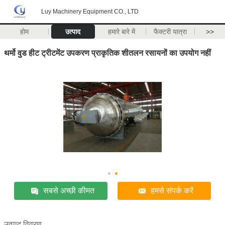
Luy Machinery Equipment CO., LTD
होम
उत्पाद
हमारे बारे में
फैक्टरी यात्रा
>>
थर्मो वुड हीट ट्रीटमेंट उपकरण प्राकृतिक शीतलन रसायनों का उपयोग नहीं
सबसे अच्छी कीमत
हमसे संपर्क करें
उत्पाद विवरण