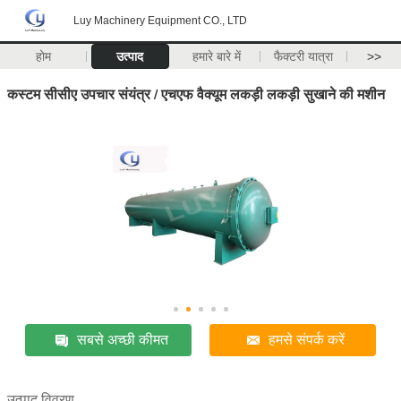
Luy Machinery Equipment CO., LTD
होम
उत्पाद
हमारे बारे में
फैक्टरी यात्रा
>>
कस्टम सीसीए उपचार संयंत्र / एचएफ वैक्यूम लकड़ी लकड़ी सुखाने की मशीन
सबसे अच्छी कीमत
हमसे संपर्क करें
उत्पाद विवरण