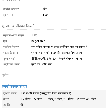
उत्पत्ति के प्लेस:
चीन
ब्रांड नाम:
LUY
भुगतान & नौवहन नियमों
न्यूनतम आदेश मात्रा:
1 सेट
मूल्य:
negotiable
पैकेजिंग विवरण:
नग्न पैकिंग, कंटेनर या बल्क कार्गो द्वारा भेजा जा सकता है
प्रसव के समय:
भुगतान प्राप्त होने के 35 दिन बाद भेज दिया जाएगा
भुगतान शर्तें:
टी/टी, एल/सी, डी/ए, डी/पी, वेस्टर्न यूनियन, मनीग्राम
आपूर्ति की क्षमता:
प्रति वर्ष 5000 सेट
वर्णन
लकड़ी उपचार संयंत्र
प्रभावी लंबाई:
1 मी से 60 मी तक (अनुकूलित किया जा सकता है)
व्यास:
1.2 मीटर, 1.5 मीटर, 1.8 मीटर, 2 मीटर, 2.5 मीटर, 3.2 मीटर, 4.5 मीटर
उत्पत्ति:
चीन